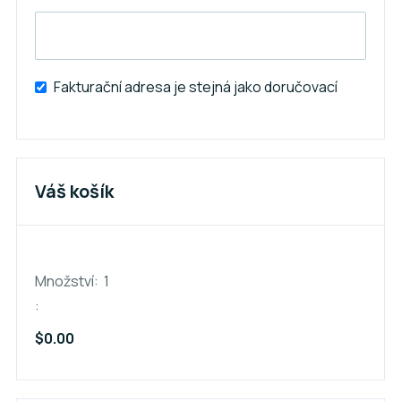
Fakturační adresa je stejná jako doručovací
Váš košík
Množství:  
1
:
$0.00