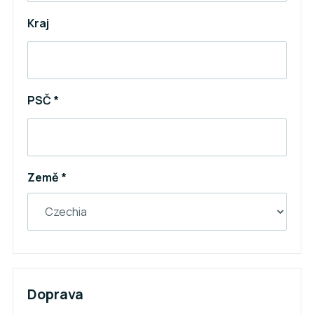
Kraj
PSČ *
Země *
Doprava