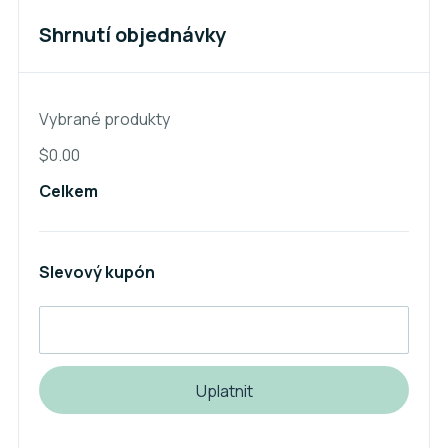
Shrnutí objednávky
Vybrané produkty
$0.00
Celkem
Slevový kupón
Uplatnit