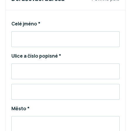
Celé jméno *
Ulice a číslo popisné *
Město *