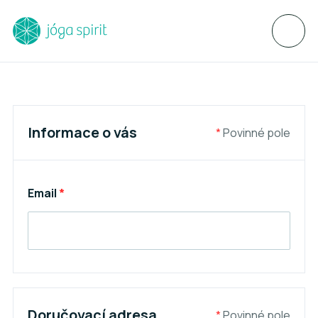
Informace o vás
*
Povinné pole
Email
*
Doručovací adresa
*
Povinné pole