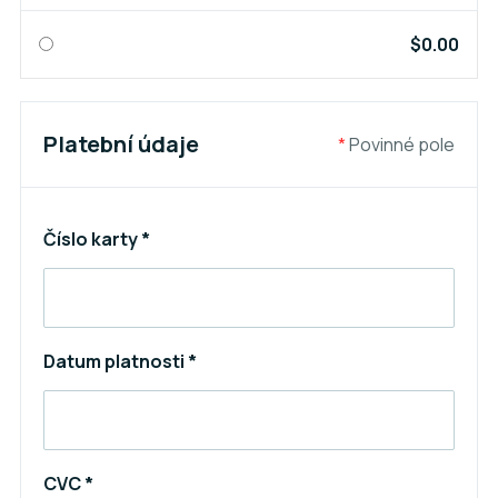
$0.00
Platební údaje
*
Povinné pole
Číslo karty *
Datum platnosti *
CVC *