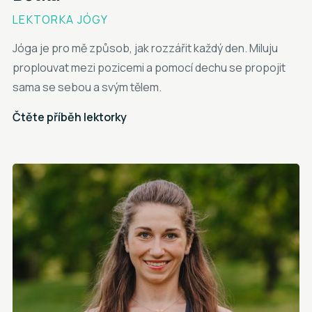
LEKTORKA JÓGY
Jóga je pro mě způsob, jak rozzářit každý den. Miluju
proplouvat mezi pozicemi a pomocí dechu se propojit
sama se sebou a svým tělem.
Čtěte příběh lektorky