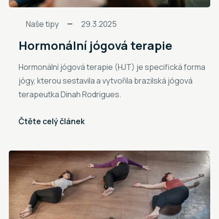
Naše tipy
29.3.2025
Hormonální jógová terapie
Hormonální jógová terapie (HJT) je specifická forma
jógy, kterou sestavila a vytvořila brazilská jógová
terapeutka Dinah Rodrigues.
Čtěte celý článek