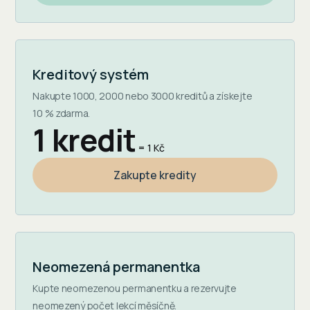
Kreditový systém
Nakupte 1000, 2000 nebo 3000 kreditů a získejte
10 % zdarma.
1 kredit
= 1 Kč
Zakupte kredity
Neomezená permanentka
Kupte neomezenou permanentku a rezervujte
neomezený počet lekcí měsíčně.