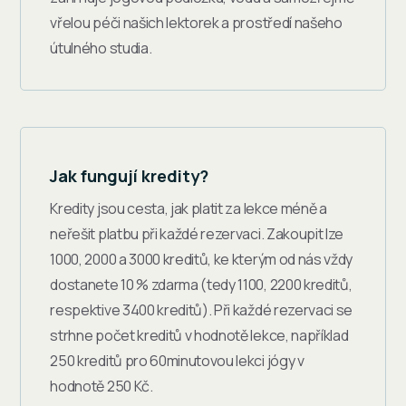
vřelou péči našich lektorek a prostředí našeho
útulného studia.
Jak fungují kredity?
Kredity jsou cesta, jak platit za lekce méně a
neřešit platbu při každé rezervaci. Zakoupit lze
1000, 2000 a 3000 kreditů, ke kterým od nás vždy
dostanete 10 % zdarma (tedy 1100, 2200 kreditů,
respektive 3400 kreditů). Při každé rezervaci se
strhne počet kreditů v hodnotě lekce, například
250 kreditů pro 60minutovou lekci jógy v
hodnotě 250 Kč.