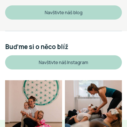
Navštivte náš blog
Buďme si o něco blíž
Navštivte náš Instagram