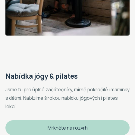
Nabídka jógy & pilates
Jsme tu pro úplné začátečníky, mírně pokročilé i maminky
s dětmi. Nabízíme širokou nabídku jógových i pilates
lekcí.
Mrkněte na rozvrh