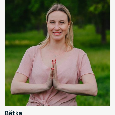
Bětka