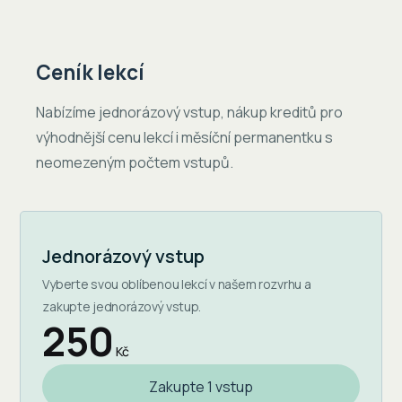
Ceník lekcí
Nabízíme jednorázový vstup, nákup kreditů pro
výhodnější cenu lekcí i měsíční permanentku s
neomezeným počtem vstupů.
Jednorázový vstup
Vyberte svou oblíbenou lekcí v našem rozvrhu a
zakupte jednorázový vstup.
250
Kč
Zakupte 1 vstup