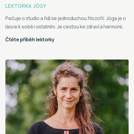
LEKTORKA JÓGY
Pečuje o studio a řídí se jednoduchou filozofií: Jóga je o
lásce k sobě i ostatním. Je cestou ke zdraví a harmonii.
Čtěte příběh lektorky