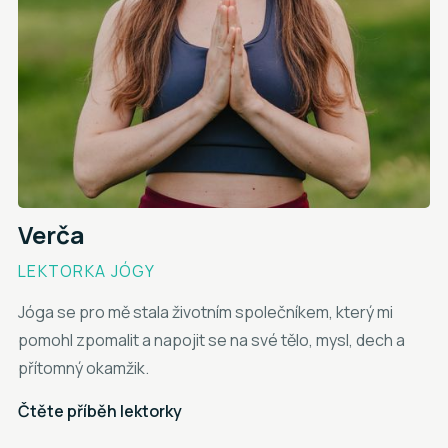
Verča
LEKTORKA JÓGY
Jóga se pro mě stala životním společníkem, který mi
pomohl zpomalit a napojit se na své tělo, mysl, dech a
přítomný okamžik.
Čtěte příběh lektorky