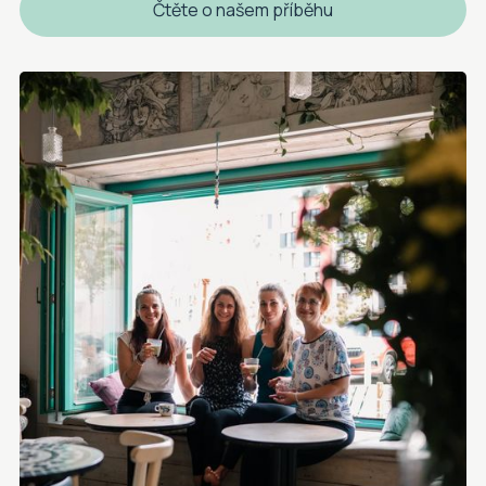
Čtěte o našem příběhu