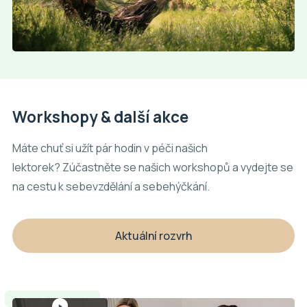
Workshopy & další akce
Máte chuť si užít pár hodin v péči našich
lektorek? Zúčastněte se našich workshopů a vydejte se
na cestu k sebevzdělání a sebehýčkání.
Aktuální rozvrh