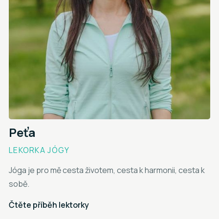
Peťa
LEKORKA JÓGY
Jóga je pro mě cesta životem, cesta k harmonii, cesta k
sobě.
Čtěte příběh lektorky