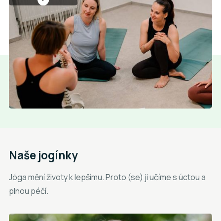
Naše jogínky
Jóga mění životy k lepšímu. Proto (se) ji učíme s úctou a
plnou péčí.