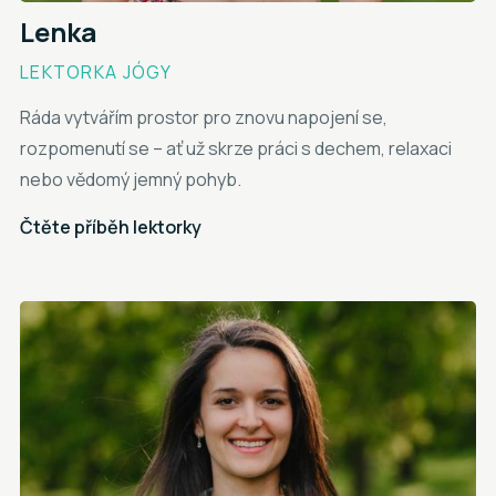
Lenka
LEKTORKA JÓGY
Ráda vytvářím prostor pro znovu napojení se,
rozpomenutí se – ať už skrze práci s dechem, relaxaci
nebo vědomý jemný pohyb.
Čtěte příběh lektorky