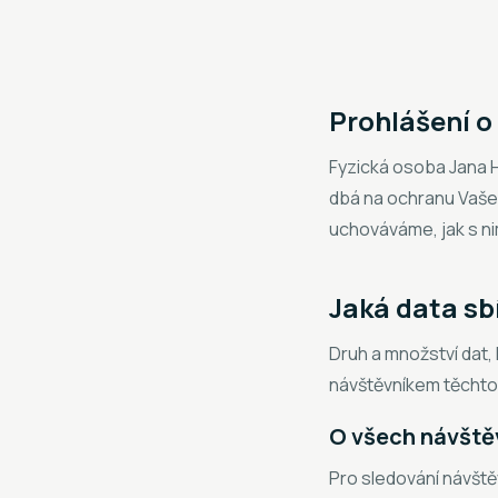
Prohlášení o
Fyzická osoba Jana 
dbá na ochranu Vašeh
uchováváme, jak s ni
Jaká data s
Druh a množství dat, 
návštěvníkem těchto
O všech návště
Pro sledování návště