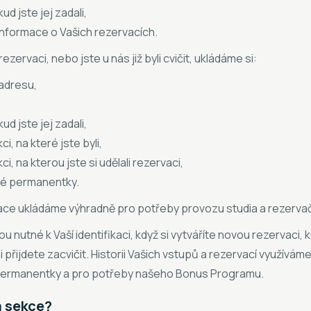
ud jste jej zadali,
nformace o Vašich rezervacích.
ezervaci, nebo jste u nás již byli cvičit, ukládáme si:
 adresu,
ud jste jej zadali,
ci, na které jste byli,
ci, na kterou jste si udělali rezervaci,
é permanentky.
ace ukládáme výhradně pro potřeby provozu studia a rezerva
u nutné k Vaší identifikaci, když si vytváříte novou rezervaci,
přijdete zacvičit. Historii Vašich vstupů a rezervací využívám
í permanentky a pro potřeby našeho Bonus Programu.
á sekce?