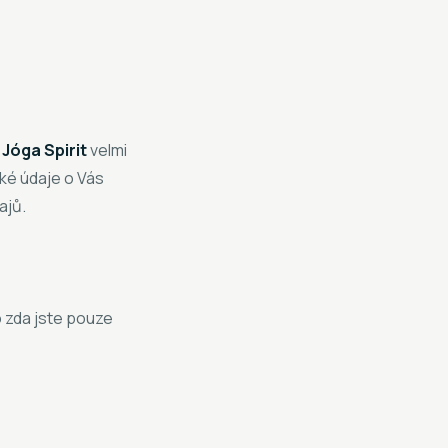
a
Jóga Spirit
velmi
ké údaje o Vás
ajů.
o zda jste pouze