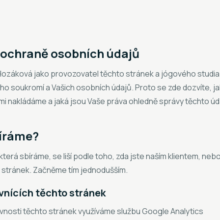
 ochraně osobních údajů
Hozáková jako provozovatel těchto stránek a jógového studi
o soukromí a Vašich osobních údajů. Proto se zde dozvíte, ja
mi nakládáme a jaká jsou Vaše práva ohledně správy těchto úd
bíráme?
která sbíráme, se liší podle toho, zda jste naším klientem, neb
 stránek. Začněme tím jednodušším.
vnících těchto stránek
vnosti těchto stránek využíváme službu Google Analytics