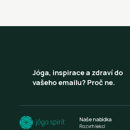
Jóga, inspirace a zdraví do
vašeho emailu? Proč ne.
Naše nabídka
Rozvrh lekcí