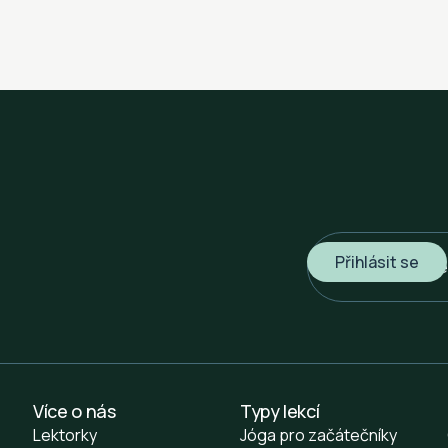
Více o nás
Typy lekcí
Lektorky
Jóga pro začátečníky