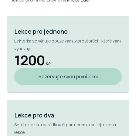
Lekce pro jednoho
Lektorka se věnuje pouze vám, v prostorách, které vám
vyhovují.
1200
Kč
Rezervujte svou první lekci
Lekce pro dva
Spojte se s kamarádkou či partnerem a sdílejte cenu
lekce.