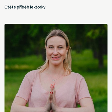
Čtěte příběh lektorky