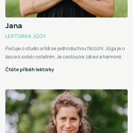
Jana
LEKTORKA JÓGY
Pečuje o studio a řídí se jednoduchou filozofií: Jóga je o
lásce k sobě i ostatním. Je cestou ke zdraví a harmonii.
Čtěte příběh lektorky