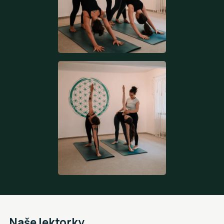
Naše lektorky