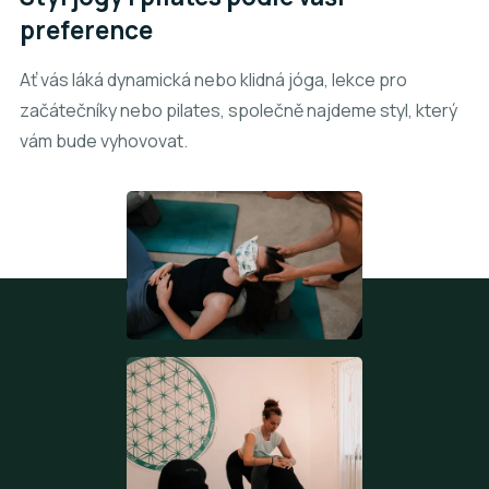
preference
Ať vás láká dynamická nebo klidná jóga, lekce pro
začátečníky nebo pilates, společně najdeme styl, který
vám bude vyhovovat.