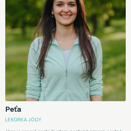
Peťa
LEKORKA JÓGY