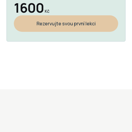
1600
Kč
Rezervujte svou první lekci