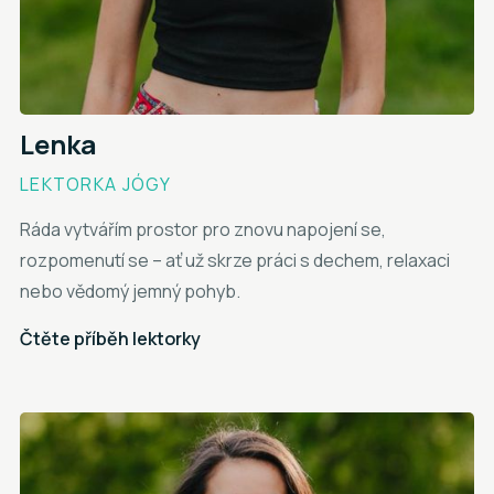
Lenka
LEKTORKA JÓGY
Ráda vytvářím prostor pro znovu napojení se,
rozpomenutí se – ať už skrze práci s dechem, relaxaci
nebo vědomý jemný pohyb.
Čtěte příběh lektorky