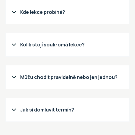
Kde lekce probíhá?

Kolik stojí soukromá lekce?

Můžu chodit pravidelně nebo jen jednou?

Jak si domluvit termín?
