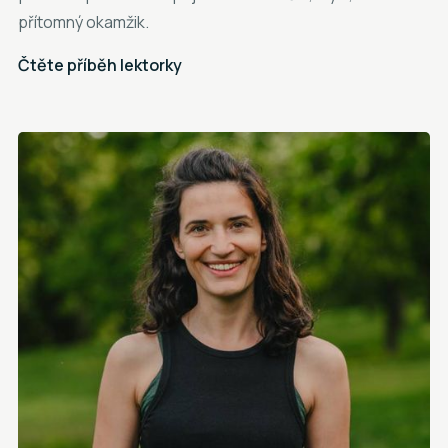
přítomný okamžik.
Čtěte příběh lektorky