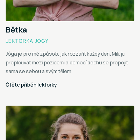
Bětka
LEKTORKA JÓGY
Jóga je pro mě způsob, jak rozzářit každý den. Miluju
proplouvat mezi pozicemi a pomocí dechu se propojit
sama se sebou a svým tělem.
Čtěte příběh lektorky