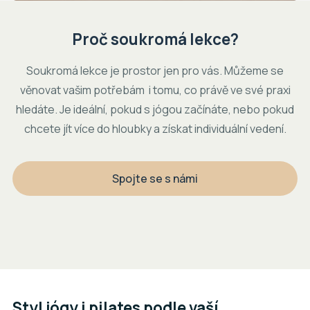
Proč soukromá lekce?
Soukromá lekce je prostor jen pro vás. Můžeme se
věnovat vašim potřebám i tomu, co právě ve své praxi
hledáte. Je ideální, pokud s jógou začínáte, nebo pokud
chcete jít více do hloubky a získat individuální vedení.
Spojte se s námi
Styl jógy i pilates podle vaší