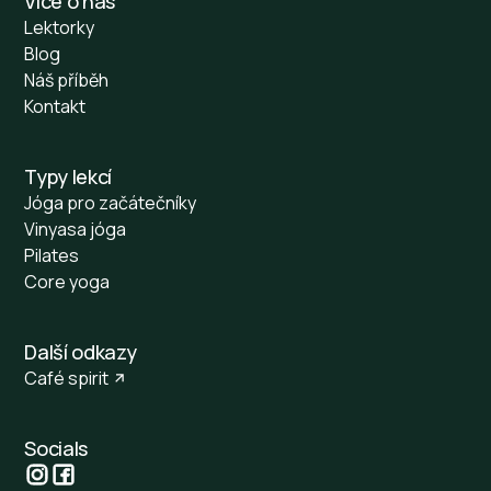
Více o nás
Lektorky
Blog
Náš příběh
Kontakt
Typy lekcí
Jóga pro začátečníky
Vinyasa jóga
Pilates
Core yoga
Další odkazy
Café spirit
Socials