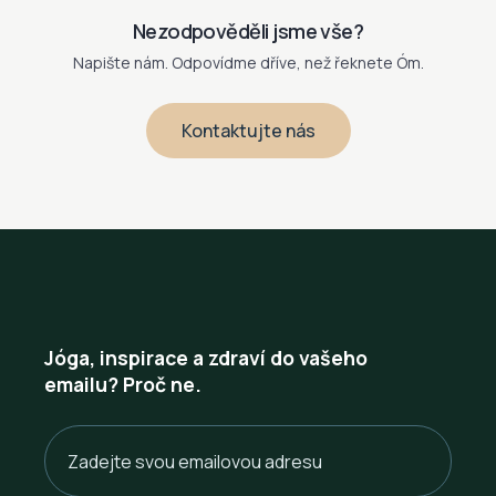
Nezodpověděli jsme vše?
Napište nám. Odpovídme dříve, než řeknete Óm.
Kontaktujte nás
Jóga, inspirace a zdraví do vašeho
emailu? Proč ne.