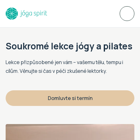
Soukromé lekce jógy a pilates
Lekce přizpůsobené jen vám – vašemu tělu, tempu i
cílům. Věnujte si čas v péči zkušené lektorky.
Domluvte si termín