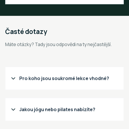
Časté dotazy
Máte otázky? Tady jsou odpovědi na ty nejčastější.
Pro koho jsou soukromé lekce vhodné?

Jakou jógu nebo pilates nabízíte?
