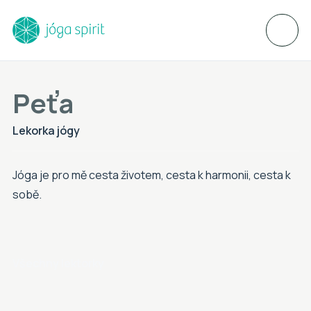
Peťa
Lekorka jógy
Jóga je pro mě cesta životem, cesta k harmonii, cesta k
sobě.
Všechny lektorky