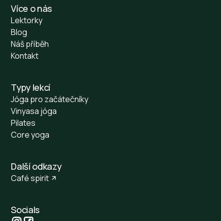
Více o nás
Lektorky
Blog
Náš příběh
Kontakt
Typy lekcí
Jóga pro začátečníky
Vinyasa jóga
Pilates
Core yoga
Další odkazy
Café spirit
Socials