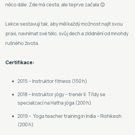
něco dále. Zde má cesta, ale teprve začala 😊
Lekce sestavuji tak, aby měl každý možnost najít svou
praxi, navnímat své tělo, svůj dech a zklidnění od mnohdy
rušného života.
Certifikace:
2015 – Instruktor fitness (150 h)
2018 – Instruktor jógy – trenér II. Třídy se
specializací na Hatha jóga (200 h)
2019 – Yoga teacher training in India – Rishikesh
(200 h)