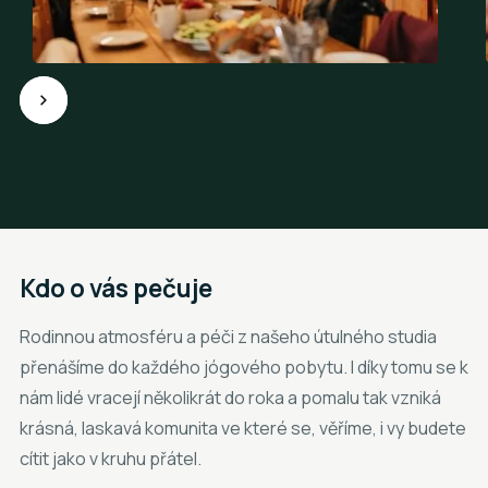
Kdo o vás pečuje
Rodinnou atmosféru a péči z našeho útulného studia
přenášíme do každého jógového pobytu. I díky tomu se k
nám lidé vracejí několikrát do roka a pomalu tak vzniká
krásná, laskavá komunita ve které se, věříme, i vy budete
cítit jako v kruhu přátel.