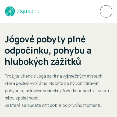
Jógové pobyty plné
odpočinku, pohybu a
hlubokých zážitků
Prožijte víkend s Jóga spirit na výjimečných místech,
která pečlivě vybíráme. Nechte se hýčkat zdravým
pohybem, laskavým vedením při workshopech a tanci a
milou společností,
ve které se budete cítit dobře od prvního momentu.