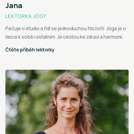
Jana
LEKTORKA JÓGY
Pečuje o studio a řídí se jednoduchou filozofií: Jóga je o
lásce k sobě i ostatním. Je cestou ke zdraví a harmonii.
Čtěte příběh lektorky