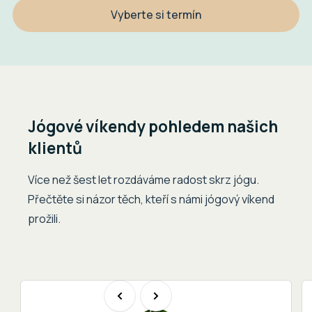
Vyberte si termín
Jógové víkendy pohledem našich
klientů
Více než šest let rozdáváme radost skrz jógu.
Přečtěte si názor těch, kteří s námi jógový víkend
prožili.