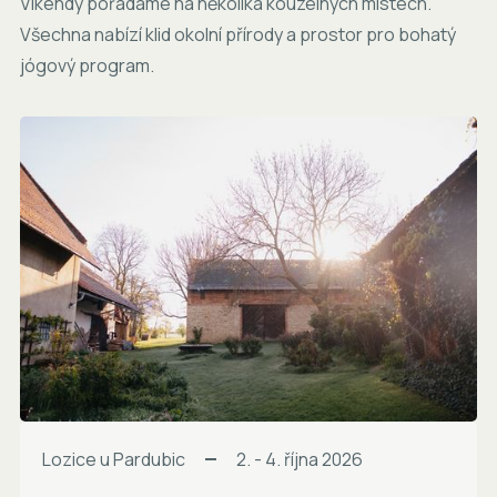
Víkendy pořádáme na několika kouzelných místech.
Všechna nabízí klid okolní přírody a prostor pro bohatý
jógový program.
Lozice u Pardubic
2. - 4. října 2026