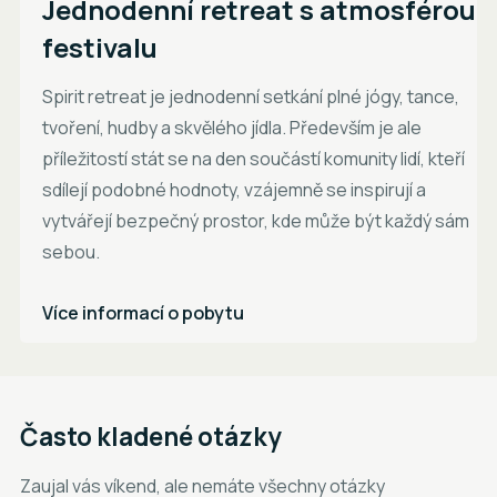
Jednodenní retreat s atmosférou
festivalu
Spirit retreat je jednodenní setkání plné jógy, tance,
tvoření, hudby a skvělého jídla. Především je ale
příležitostí stát se na den součástí komunity lidí, kteří
sdílejí podobné hodnoty, vzájemně se inspirují a
vytvářejí bezpečný prostor, kde může být každý sám
sebou.
Více informací o pobytu
Často kladené otázky
Zaujal vás víkend, ale nemáte všechny otázky