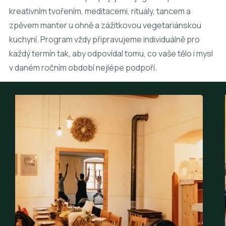
kreativním tvořením, meditacemi, rituály, tancem a
zpěvem manter u ohně a zážitkovou vegetariánskou
kuchyní. Program vždy připravujeme individuálně pro
každý termín tak, aby odpovídal tomu, co vaše tělo i mysl
v daném ročním období nejlépe podpoří.