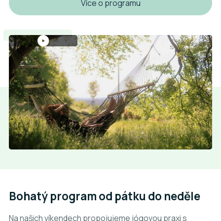
Více o programu
Bohatý program od pátku do neděle
Na našich víkendech propojujeme jógovou praxi s