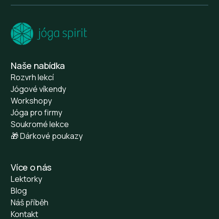
Naše nabídka
Rozvrh lekcí
Jógové víkendy
Workshopy
Jóga pro firmy
Soukromé lekce
🎁 Dárkové poukazy
Více o nás
Lektorky
Blog
Náš příběh
Kontakt