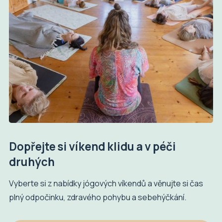
Dopřejte si víkend klidu a v péči
druhých
Vyberte si z nabídky jógových víkendů a věnujte si čas
plný odpočinku, zdravého pohybu a sebehýčkání.