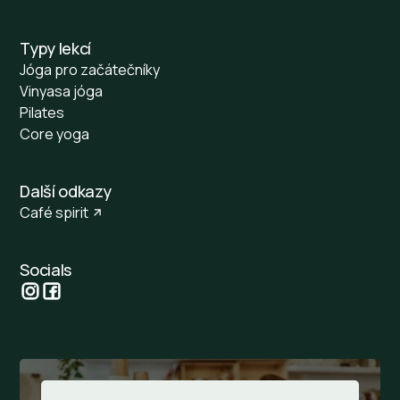
Typy lekcí
Jóga pro začátečníky
Vinyasa jóga
Pilates
Core yoga
Další odkazy
Café spirit
Socials