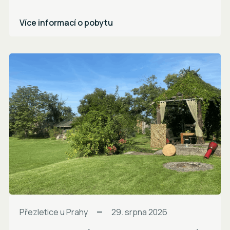
Více informací o pobytu
Přezletice u Prahy
29. srpna 2026