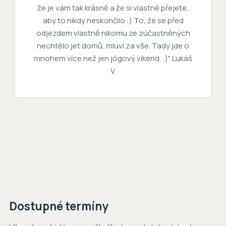
že je vám tak krásně a že si vlastně přejete,
aby to nikdy neskončilo :) To, že se před
odjezdem vlastně nikomu ze zúčastněných
nechtělo jet domů, mluví za vše. Tady jde o
mnohem více než jen jógový víkend. :)" Lukáš
V.
Dostupné termíny