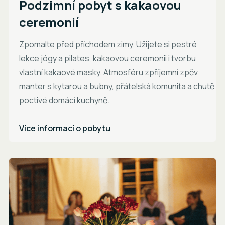
Podzimní pobyt s kakaovou
ceremonií
Zpomalte před příchodem zimy. Užijete si pestré
lekce jógy a pilates, kakaovou ceremonii i tvorbu
vlastní kakaové masky. Atmosféru zpříjemní zpěv
manter s kytarou a bubny, přátelská komunita a chutě
poctivé domácí kuchyně.
Více informací o pobytu