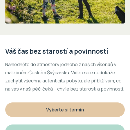
Váš čas bez starostí a povinností
Nahlédněte do atmosféry jednoho z našich víkendů v
malebném Českém Švýcarsku. Video sice nedokáže
zachytit všechnu autenticitu pobytu, ale přiblíží vám, co
na vás v naší péči čeká – chvíle bez starostí a povinností.
Vyberte si termín