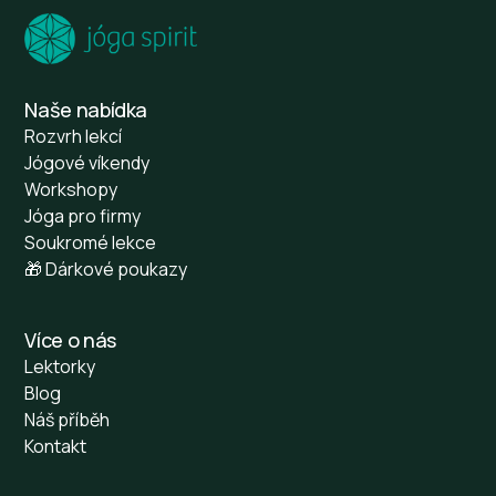
Naše nabídka
Rozvrh lekcí
Jógové víkendy
Workshopy
Jóga pro firmy
Soukromé lekce
🎁 Dárkové poukazy
Více o nás
Lektorky
Blog
Náš příběh
Kontakt