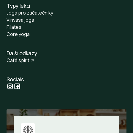
Typy lekcí
Jóga pro začátečníky
Vinyasa jóga
Pilates
Core yoga
Další odkazy
Café spirit
Socials