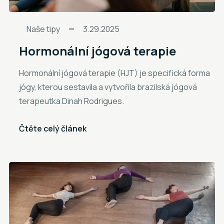
Naše tipy
3.29.2025
Hormonální jógová terapie
Hormonální jógová terapie (HJT) je specifická forma
jógy, kterou sestavila a vytvořila brazilská jógová
terapeutka Dinah Rodrigues.
Čtěte celý článek