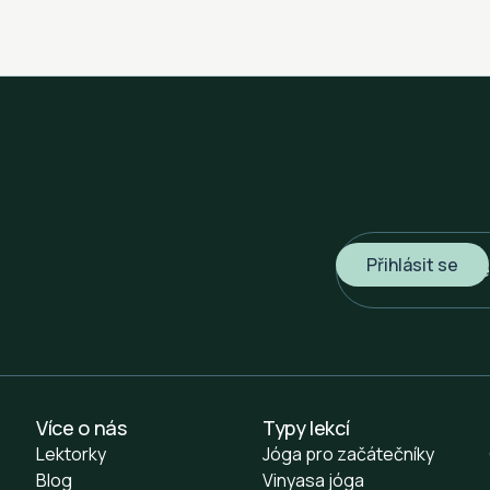
Více o nás
Typy lekcí
Lektorky
Jóga pro začátečníky
Blog
Vinyasa jóga