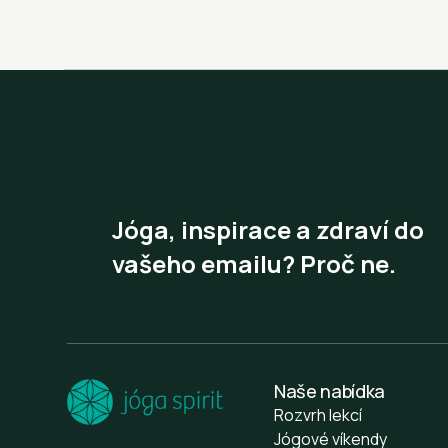
Jóga, inspirace a zdraví do
vašeho emailu? Proč ne.
Naše nabídka
Rozvrh lekcí
Jógové víkendy