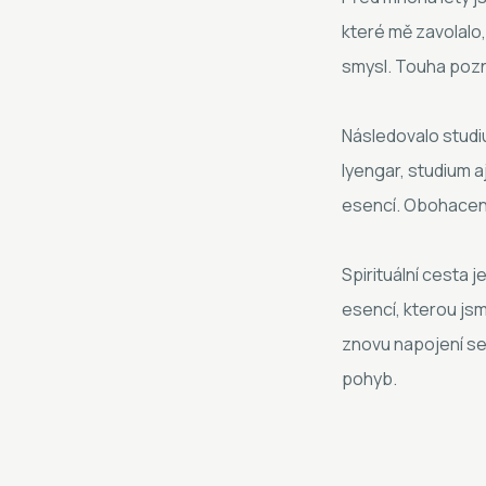
které mě zavolalo, 
smysl. Touha pozná
Následovalo studiu
Iyengar, studium a
esencí. Obohacená
Spirituální cesta 
esencí, kterou jsm
znovu napojení se
pohyb.