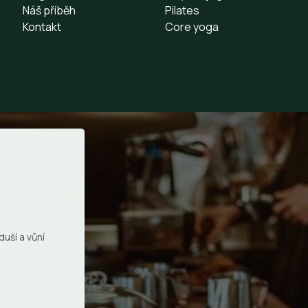
Náš příběh
Pilates
Kontakt
Core yoga
duší a vůní