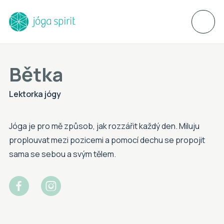
Bětka
Lektorka jógy
Jóga je pro mě způsob, jak rozzářit každý den. Miluju
proplouvat mezi pozicemi a pomocí dechu se propojit
sama se sebou a svým tělem.


Všechny lektorky