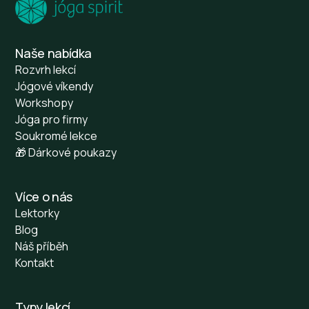
Naše nabídka
Rozvrh lekcí
Jógové víkendy
Workshopy
Jóga pro firmy
Soukromé lekce
🎁 Dárkové poukazy
Více o nás
Lektorky
Blog
Náš příběh
Kontakt
Typy lekcí