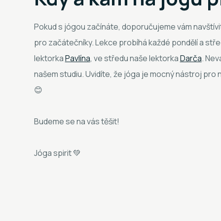
Pokud s jógou začínáte, doporučujeme vám navštívit 
pro začátečníky. Lekce probíhá každé pondělí a střed
lektorka
Pavlína
, ve středu naše lektorka
Darča
. Nev
našem studiu. Uvidíte, že jóga je mocný nástroj pro n
😊
Budeme se na vás těšit!
Jóga spirit 💚