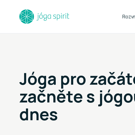
Rozv
Jóga pro začát
začněte s jógo
dnes