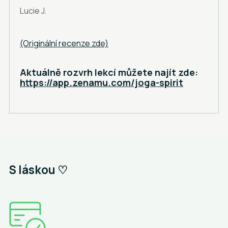
Lucie J.
(Originální recenze zde)
Aktuálně rozvrh lekcí můžete najít zde:
https://app.zenamu.com/joga-spirit
S láskou ♡