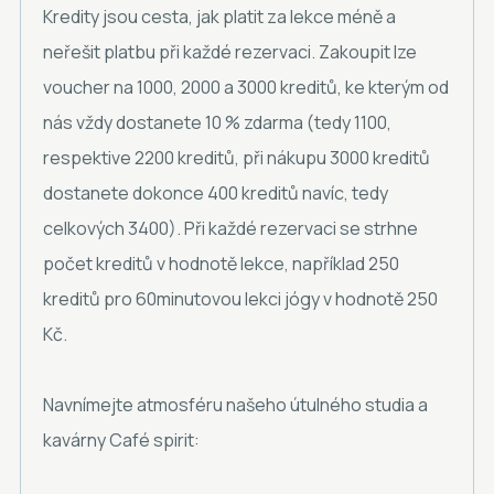
Kredity jsou cesta, jak platit za lekce méně a
neřešit platbu při každé rezervaci. Zakoupit lze
voucher na 1000, 2000 a 3000 kreditů, ke kterým od
nás vždy dostanete 10 % zdarma (tedy 1100,
respektive 2200 kreditů, při nákupu 3000 kreditů
dostanete dokonce 400 kreditů navíc, tedy
celkových 3400). Při každé rezervaci se strhne
počet kreditů v hodnotě lekce, například 250
kreditů pro 60minutovou lekci jógy v hodnotě 250
Kč.
Navnímejte atmosféru našeho útulného studia a
kavárny Café spirit: