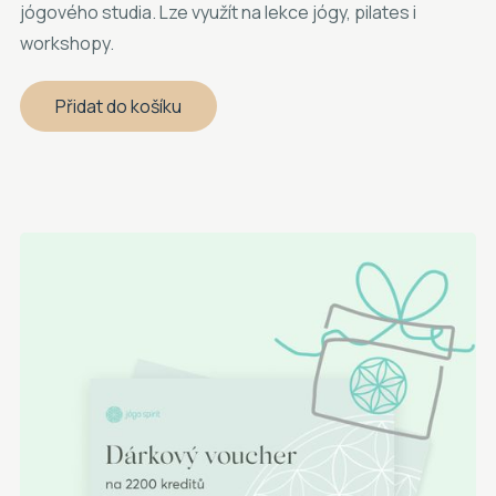
jógového studia. Lze využít na lekce jógy, pilates i
workshopy.