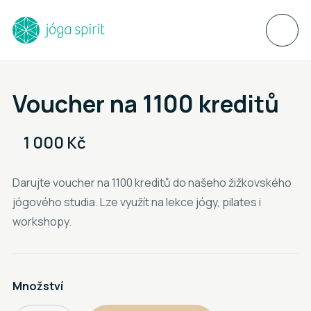
Voucher na 1100 kreditů
1 000 Kč
Darujte voucher na 1100 kreditů do našeho žižkovského
jógového studia. Lze využít na lekce jógy, pilates i
workshopy.
Množství