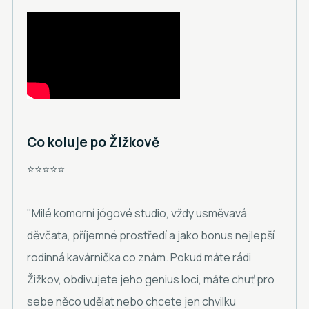
Co koluje po Žižkově
⭐⭐⭐⭐⭐
"Milé komorní jógové studio, vždy usměvavá
děvčata, příjemné prostředí a jako bonus nejlepší
rodinná kavárnička co znám. Pokud máte rádi
Žižkov, obdivujete jeho genius loci, máte chuť pro
sebe něco udělat nebo chcete jen chvilku