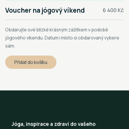
Voucher na jógový víkend
6 400 Kč
Obdarujte své blízké krásným zážitkem v podobě
jógového víkendu. Datum i místo si obdarovaný vybere
sám.
Jóga, inspirace a zdraví do vašeho