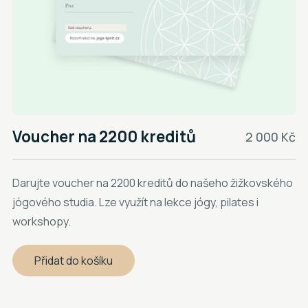
Voucher na 2200 kreditů
2 000 Kč
Darujte voucher na 2200 kreditů do našeho žižkovského
jógového studia. Lze využít na lekce jógy, pilates i
workshopy.