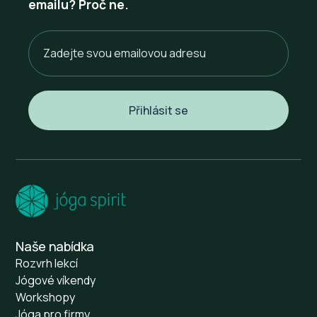
emailu? Proč ne.
Naše nabídka
Rozvrh lekcí
Jógové víkendy
Workshopy
Jóga pro firmy