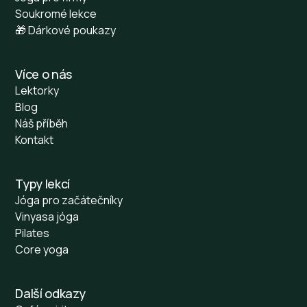
Soukromé lekce
🎁 Dárkové poukazy
Více o nás
Lektorky
Blog
Náš příběh
Kontakt
Typy lekcí
Jóga pro začátečníky
Vinyasa jóga
Pilates
Core yoga
Další odkazy