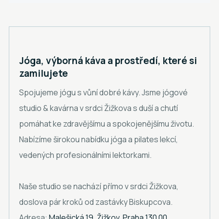
Jóga, výborná káva a prostředí, které si
zamilujete
Spojujeme jógu s vůní dobré kávy. Jsme jógové
studio & kavárna v srdci Žižkova s duší a chutí
pomáhat ke zdravějšímu a spokojenějšímu životu.
Nabízíme širokou nabídku jóga a pilates lekcí,
vedených profesionálními lektorkami.
Naše studio se nachází přímo v srdci Žižkova,
doslova pár kroků od zastávky Biskupcova.
Adresa:
Malešická 19, Žižkov, Praha 130 00.