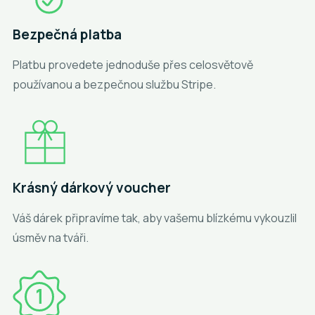
Bezpečná platba
Platbu provedete jednoduše přes celosvětově
používanou a bezpečnou službu Stripe.
Krásný dárkový voucher
Váš dárek připravíme tak, aby vašemu blízkému vykouzlil
úsměv na tváři.