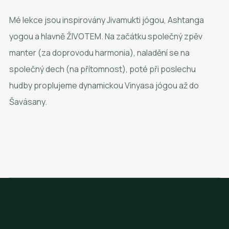
Mé lekce jsou inspirovány Jivamukti jógou, Ashtanga
yogou a hlavně ŽIVOTEM. Na začátku společný zpěv
manter (za doprovodu harmonia), naladění se na
společný dech (na přítomnost), poté při poslechu
hudby proplujeme dynamickou Vinyasa jógou až do
Šavásany.