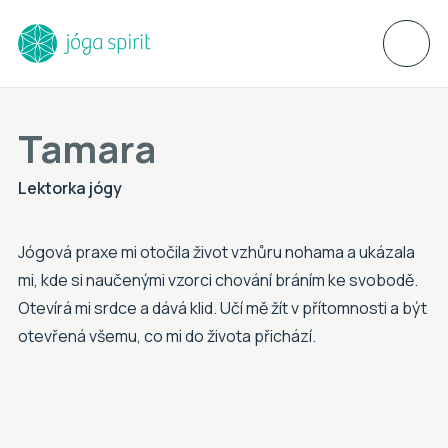
Tamara
Lektorka jógy
Jógová praxe mi otočila život vzhůru nohama a ukázala
mi, kde si naučenými vzorci chování bráním ke svobodě.
Otevírá mi srdce a dává klid. Učí mě žít v přítomnosti a být
otevřená všemu, co mi do života přichází.
Všechny lektorky