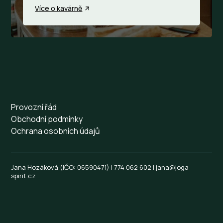
Více o kavárně
Provozní řád
Obchodní podmínky
Ochrana osobních údajů
Jana Hozáková (IČO: 06590471) | 774 062 602 | jana@joga-
spirit.cz