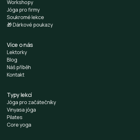
Workshopy
Jóga pro firmy
Soukromé lekce
🎁 Dárkové poukazy
Více o nás
Lektorky
Blog
Náš příběh
Kontakt
Typy lekcí
Jóga pro začátečníky
Vinyasa jóga
Pilates
Core yoga