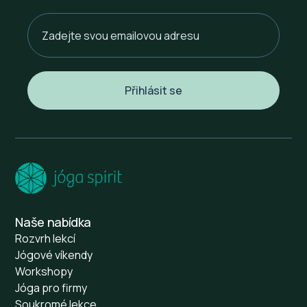
Naše nabídka
Rozvrh lekcí
Jógové víkendy
Workshopy
Jóga pro firmy
Soukromé lekce