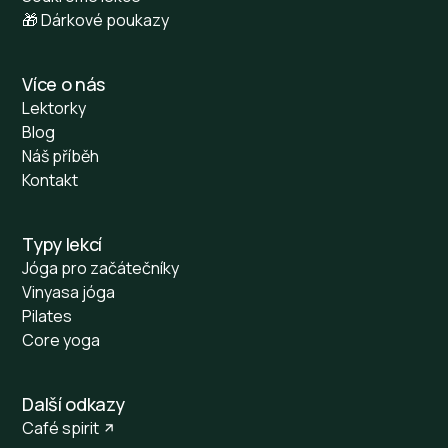
🎁 Dárkové poukazy
Více o nás
Lektorky
Blog
Náš příběh
Kontakt
Typy lekcí
Jóga pro začátečníky
Vinyasa jóga
Pilates
Core yoga
Další odkazy
Café spirit