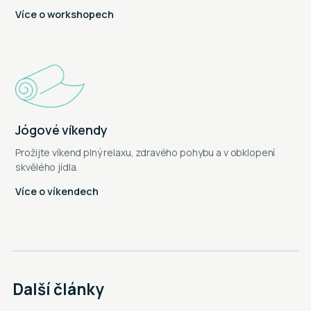
Více o workshopech
Jógové víkendy
Prožijte víkend plný relaxu, zdravého pohybu a v obklopení
skvělého jídla.
Více o víkendech
Další články