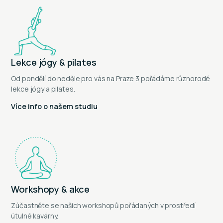
Lekce jógy & pilates
Od pondělí do neděle pro vás na Praze 3 pořádáme různorodé
lekce jógy a pilates.
Více info o našem studiu
Workshopy & akce
Zúčastněte se našich workshopů pořádaných v prostředí
útulné kavárny.