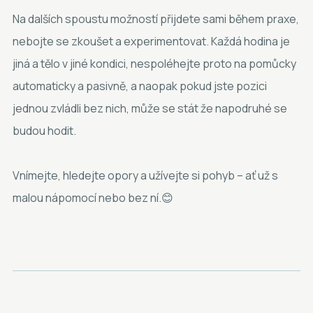
Na dalších spoustu možností přijdete sami během praxe,
nebojte se zkoušet a experimentovat. Každá hodina je
jiná a tělo v jiné kondici, nespoléhejte proto na pomůcky
automaticky a pasivně, a naopak pokud jste pozici
jednou zvládli bez nich, může se stát že napodruhé se
budou hodit.
Vnímejte, hledejte opory a užívejte si pohyb – ať už s
malou nápomocí nebo bez ní.😊