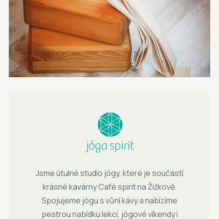
Jsme útulné studio jógy, které je součástí
krásné kavárny Café spirit na Žižkově.
Spojujeme jógu s vůní kávy a nabízíme
pestrou nabídku lekcí, jógové víkendy i