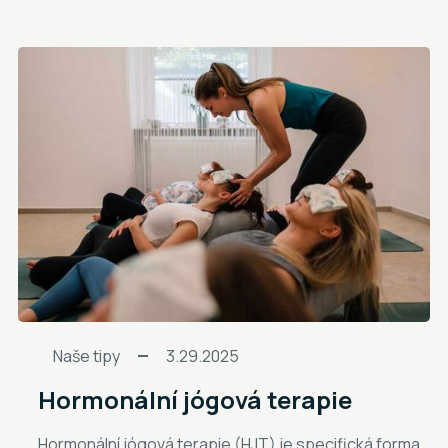
Naše tipy
3.29.2025
Hormonální jógová terapie
Hormonální jógová terapie (HJT) je specifická forma