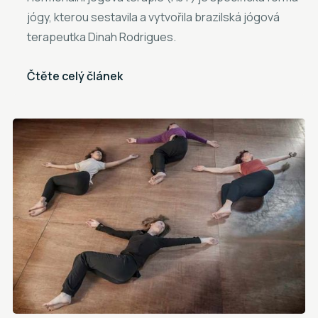
jógy, kterou sestavila a vytvořila brazilská jógová
terapeutka Dinah Rodrigues.
Čtěte celý článek