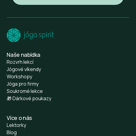
Naše nabídka
Rozvrh lekcí
Jógové víkendy
Workshopy
Jóga pro firmy
Soukromé lekce
🎁 Dárkové poukazy
Více o nás
Lektorky
Blog