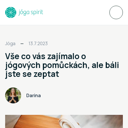
Jóga
13.7.2023
Vše co vás zajímalo o
jógových pomůckách, ale báli
jste se zeptat
Darina