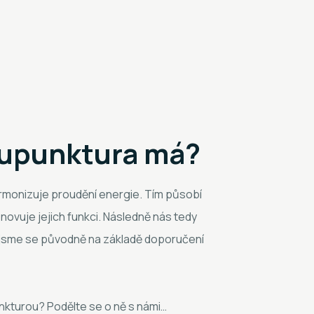
kupunktura má?
armonizuje proudění energie. Tím působí
novuje jejich funkci. Následně nás tedy
 jsme se původně na základě doporučení
nkturou? Podělte se o ně s námi…