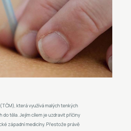
 (TČM), která využívá malých tenkých
do těla. Jejím cílem je uzdravit příčiny
sické západní medicíny. Přestože právě