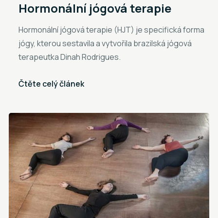
Hormonální jógová terapie
Hormonální jógová terapie (HJT) je specifická forma
jógy, kterou sestavila a vytvořila brazilská jógová
terapeutka Dinah Rodrigues.
Čtěte celý článek