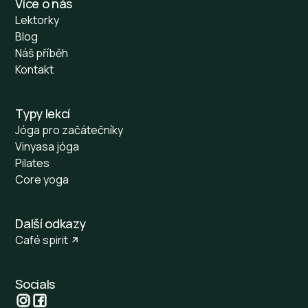
Více o nás
Lektorky
Blog
Náš příběh
Kontakt
Typy lekcí
Jóga pro začátečníky
Vinyasa jóga
Pilates
Core yoga
Další odkazy
Café spirit
Socials