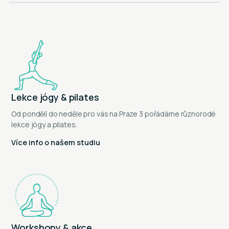
Lekce jógy & pilates
Od pondělí do neděle pro vás na Praze 3 pořádáme různorodé
lekce jógy a pilates.
Více info o našem studiu
Workshopy & akce