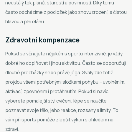
neustálý tok plánů, starostí a povinností. Díky tomu
často odcházíme z podložek jako znovuzrození, s čistou
hlavou a plní elánu.
Zdravotní kompenzace
Pokud se věnujete nějakému sportu intenzivně, je vždy
dobré ho doplňovat i jinou aktivitou. Často se doporučují
dlouhé procházky nebo právě jóga. Svaly zde totiž
projdou všemi potřebnými složkami pohybu – uvolněním,
aktivací, zpevněním i protáhnutím. Pokud si navíc
vyberete pomalejší styl cvičení, lépe se naučíte
poznávat svoje tělo, jeho reakce, rozsahy a limity. To
vám při sportu pomůže zlepšit výkon s ohledem na
zdraví.