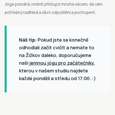
Jóga pomáhá změnit přístup k mnoha věcem, dá vám
potřebný nadhled a sílu k odpuštění a pochopení.
Náš tip:
Pokud jste se konečně
odhodlali začít cvičit a nemáte to
na Žižkov daleko, doporučujeme
naši
jemnou jógu pro začátečníky
,
kterou v našem studiu najdete
každé pondělí a středu od 17:00. :)