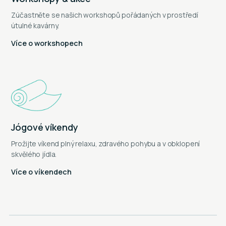
Zúčastněte se našich workshopů pořádaných v prostředí
útulné kavárny.
Více o workshopech
Jógové víkendy
Prožijte víkend plný relaxu, zdravého pohybu a v obklopení
skvělého jídla.
Více o víkendech