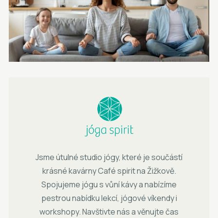
Jsme útulné studio jógy, které je součástí
krásné kavárny Café spirit na Žižkově.
Spojujeme jógu s vůní kávy a nabízíme
pestrou nabídku lekcí, jógové víkendy i
workshopy. Navštivte nás a věnujte čas